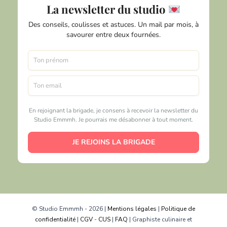
La newsletter du studio
Des conseils, coulisses et astuces. Un mail par mois, à
savourer entre deux fournées.
En rejoignant la brigade, je consens à recevoir la newsletter du
Studio Emmmh. Je pourrais me désabonner à tout moment.
JE REJOINS LA BRIGADE
© Studio Emmmh - 2026 |
Mentions légales
|
Politique de
confidentialité
|
CGV
-
CUS
|
FAQ
| Graphiste culinaire et