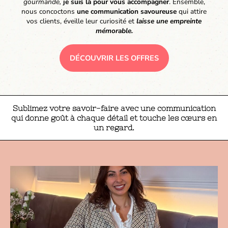
gourmande,
je suis là pour vous accompagner
. Ensemble,
nous concoctons
une communication savoureuse
qui attire
vos clients, éveille leur curiosité et
laisse une empreinte
mémorable.
DÉCOUVRIR LES OFFRES
Sublimez votre savoir-faire avec une communication
qui donne goût à chaque détail et touche les cœurs en
un regard.