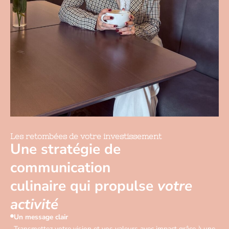
Les retombées de votre investissement
Une stratégie de
communication
culinaire qui propulse
votre
activité
Un message clair
Transmettez votre vision et vos valeurs avec impact grâce à une