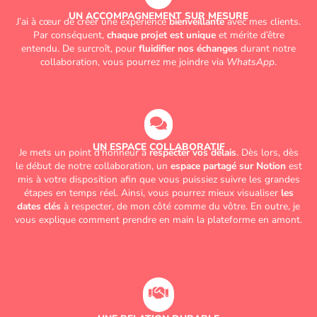
UN ACCOMPAGNEMENT SUR MESURE
J’ai à cœur de créer une expérience
bienveillante
avec mes clients.
Par conséquent,
chaque projet est unique
et mérite d’être
entendu. De surcroît, pour
fluidifier nos échanges
durant notre
collaboration, vous pourrez me joindre via
WhatsApp
.
UN ESPACE COLLABORATIF
Je mets un point d’honneur à
respecter vos délais
. Dès lors, dès
le début de notre collaboration, un
espace partagé sur Notion
est
mis à votre disposition afin que vous puissiez suivre les grandes
étapes en temps réel. Ainsi, vous pourrez mieux visualiser
les
dates clés
à respecter, de mon côté comme du vôtre. En outre, je
vous explique comment prendre en main la plateforme en amont.