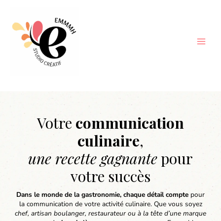
Aller
au
contenu
Votre
communication
culinaire
,
une recette gagnante
pour
votre succès
Dans le monde de la gastronomie, chaque détail compte
pour
la communication de votre activité culinaire. Que vous soyez
chef, artisan boulanger, restaurateur ou à la tête d’une marque