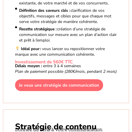
existante, de votre marché et de vos concurrents.
Définition des saveurs clés :
clarification de vos
objectifs, messages et cibles pour que chaque mot
serve votre stratégie de manière cohérente.
Recette stratégique :
création d’une stratégie de
communication sur mesure avec un plan d’action clair
et prêt à l’emploi.
Idéal pour :
vous lancer ou repositionner votre
marque avec une communication cohérente.
Investissement de 560€ TTC
Délais moyen :
entre 3 à 4 semaines
Plan de paiement possible (280€/mois, pendant 2 mois)
Je veux une stratégie de communication
Stratégie de contenu
Donnez du sens à votre communication