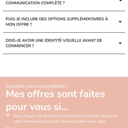
COMMUNICATION COMPLÈTE ?
PUIS-JE INCLURE DES OPTIONS SUPPLÉMENTAIRES À
MON OFFRE ?
DOIS-JE AVOIR UNE IDENTITÉ VISUELLE AVANT DE
COMMENCER ?
Sommes-nous compatibles ?
Mes offres sont faites
pour vous si…
Vous dirigez une entreprise culinaire et souhaitez structurer
votre communication pour mieux toucher votre cible.