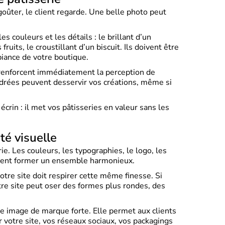
goûter, le client regarde. Une belle photo peut
s couleurs et les détails : le brillant d’un
ruits, le croustillant d’un biscuit. Ils doivent être
biance de votre boutique.
enforcent immédiatement la perception de
adrées peuvent desservir vos créations, même si
rin : il met vos pâtisseries en valeur sans les
té visuelle
rie. Les couleurs, les typographies, le logo, les
ivent former un ensemble harmonieux.
otre site doit respirer cette même finesse. Si
re site peut oser des formes plus rondes, des
e image de marque forte. Elle permet aux clients
r votre site, vos réseaux sociaux, vos packagings