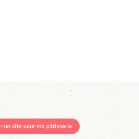
r un site pour ma pâtisserie