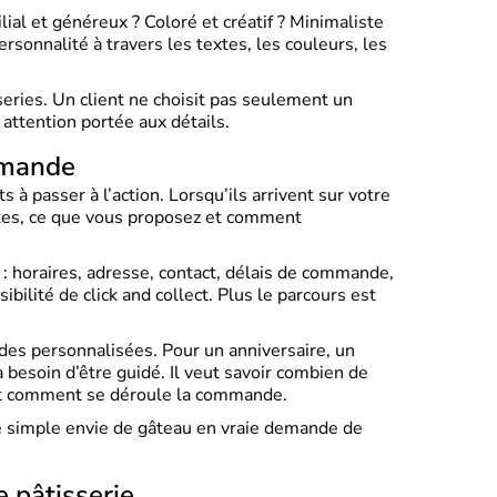
lial et généreux ? Coloré et créatif ? Minimaliste
rsonnalité à travers les textes, les couleurs, les
sseries. Un client ne choisit pas seulement un
 attention portée aux détails.
mmande
s à passer à l’action. Lorsqu’ils arrivent sur votre
êtes, ce que vous proposez et comment
 : horaires, adresse, contact, délais de commande,
bilité de click and collect. Plus le parcours est
es personnalisées. Pour un anniversaire, un
 besoin d’être guidé. Il veut savoir combien de
et comment se déroule la commande.
une simple envie de gâteau en vraie demande de
 pâtisserie