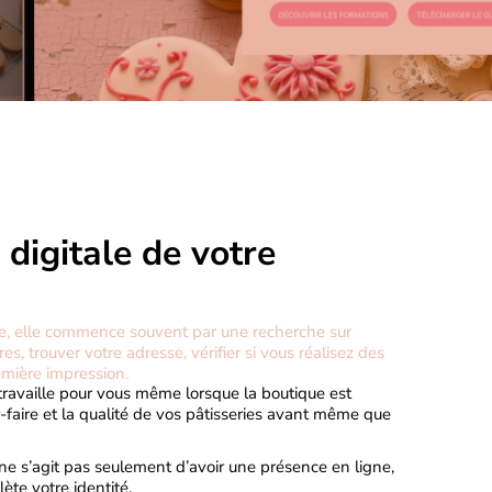
e digitale de votre
ie, elle commence souvent par une recherche sur
es, trouver votre adresse, vérifier si vous réalisez des
mière impression.
Il travaille pour vous même lorsque la boutique est
r-faire et la qualité de vos pâtisseries avant même que
Il ne s’agit pas seulement d’avoir une présence en ligne,
ète votre identité.