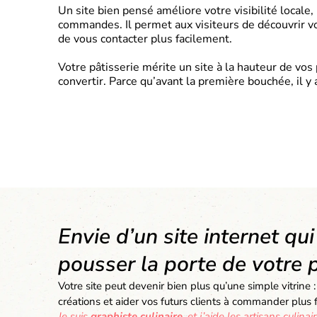
Un site bien pensé améliore votre visibilité locale,
commandes. Il permet aux visiteurs de découvrir vo
de vous contacter plus facilement.
Votre pâtisserie mérite un site à la hauteur de vos 
convertir. Parce qu’avant la première bouchée, il 
Envie d’un site internet qu
pousser la porte de votre p
Votre site peut devenir bien plus qu’une simple vitrine : 
créations et aider vos futurs clients à commander plus 
Je suis
graphiste culinaire
, et j
’aide les artisans culinai