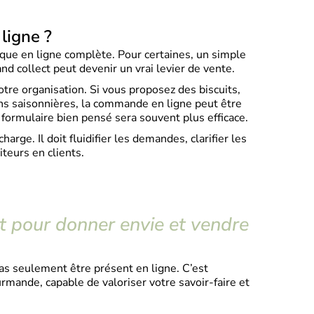
ligne ?
ique en ligne complète. Pour certaines, un simple
 and collect peut devenir un vrai levier de vente.
otre organisation. Si vous proposez des biscuits,
ons saisonnières, la commande en ligne peut être
n formulaire bien pensé sera souvent plus efficace.
charge. Il doit fluidifier les demandes, clarifier les
iteurs en clients.
et pour donner envie et vendre
 pas seulement être présent en ligne. C’est
urmande, capable de valoriser votre savoir-faire et