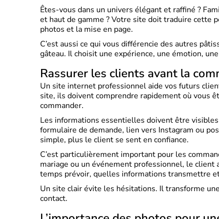
Êtes-vous dans un univers élégant et raffiné ? Fami
et haut de gamme ? Votre site doit traduire cette pe
photos et la mise en page.
C’est aussi ce qui vous différencie des autres pâti
gâteau. Il choisit une expérience, une émotion, une
Rassurer les clients avant la co
Un site internet professionnel aide vos futurs client
site, ils doivent comprendre rapidement où vous 
commander.
Les informations essentielles doivent être visibles
formulaire de demande, lien vers Instagram ou possi
simple, plus le client se sent en confiance.
C’est particulièrement important pour les command
mariage ou un événement professionnel, le client a
temps prévoir, quelles informations transmettre 
Un site clair évite les hésitations. Il transforme 
contact.
L’importance des photos pour une