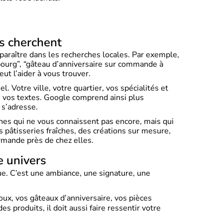
us cherchent
pparaître dans les recherches locales. Par exemple,
sbourg”, “gâteau d’anniversaire sur commande à
eut l’aider à vous trouver.
. Votre ville, votre quartier, vos spécialités et
s vos textes. Google comprend ainsi plus
 s’adresse.
nnes qui ne vous connaissent pas encore, mais qui
pâtisseries fraîches, des créations sur mesure,
mande près de chez elles.
e univers
ue. C’est une ambiance, une signature, une
oux, vos gâteaux d’anniversaire, vos pièces
 produits, il doit aussi faire ressentir votre