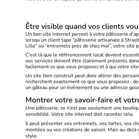
Être visible quand vos clients vo
Un bon site internet permet à votre pâtisserie d’a
lorsqu’un client tape “pâtisserie artisanale à Stra
Lille” ou “entremets près de chez moi”, votre site p
C’est là que le référencement local devient essentiel
vos services doivent être clairement présents dan
facilement ce que vous proposez et à qui votre site
Un site bien construit peut donc attirer des perso
recherchent exactement ce que vous proposez : des 
un gâteau pour un événement ou une adresse gour
Montrer votre savoir-faire et votr
Une pâtisserie, ce n’est pas seulement une boutiq
sensibilité. Votre site internet doit raconter cela.
Il peut présenter vos entremets, vos tartes, vos ch
montées ou vos créations de saison. Mais au-delà des
style.