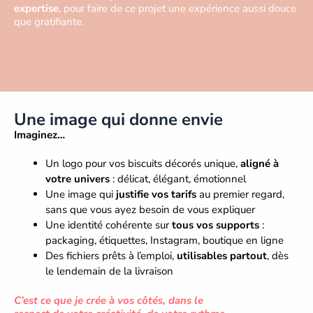
expertise
, pour faire de ce projet une expérience aussi douce
que gratifiante.
Une image qui donne envie
Imaginez…
Un logo pour vos biscuits décorés unique,
aligné à
votre univers
: délicat, élégant, émotionnel
Une image qui
justifie vos tarifs
au premier regard,
sans que vous ayez besoin de vous expliquer
Une identité cohérente sur
tous vos supports
:
packaging, étiquettes, Instagram, boutique en ligne
Des fichiers prêts à l’emploi,
utilisables partout
, dès
le lendemain de la livraison
C’est ce que je crée à vos côtés, dans le