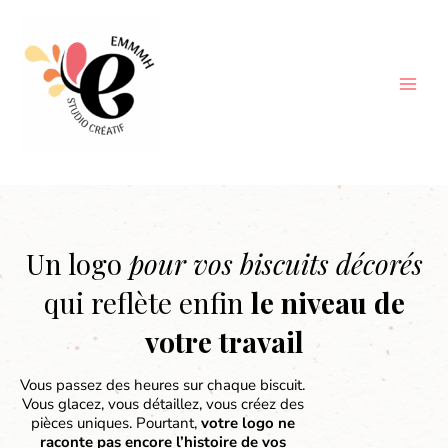
Aller
au
contenu
Un logo
pour vos biscuits décorés
qui reflète enfin
le niveau de
votre travail
Vous passez des heures sur chaque biscuit.
Vous glacez, vous détaillez, vous créez des
pièces uniques. Pourtant,
votre logo ne
raconte pas encore l’histoire de vos