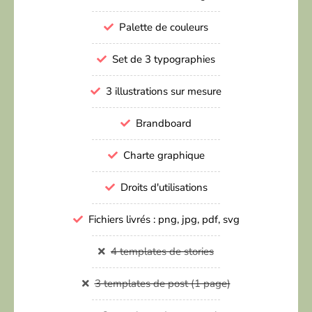
Palette de couleurs
Set de 3 typographies
3 illustrations sur mesure
Brandboard
Charte graphique
Droits d'utilisations
Fichiers livrés : png, jpg, pdf, svg
4 templates de stories
3 templates de post (1 page)