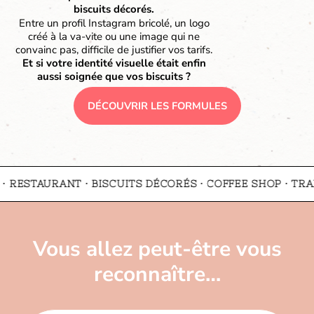
biscuits décorés.
Entre un profil Instagram bricolé, un logo
créé à la va-vite ou une image qui ne
convainc pas, difficile de justifier vos tarifs.
Et si votre identité visuelle était enfin
aussi soignée que vos biscuits ?
DÉCOUVRIR LES FORMULES
STAURANT · BISCUITS DÉCORÉS · COFFEE SHOP · TRAITEUR
Vous allez peut-être vous
reconnaître…