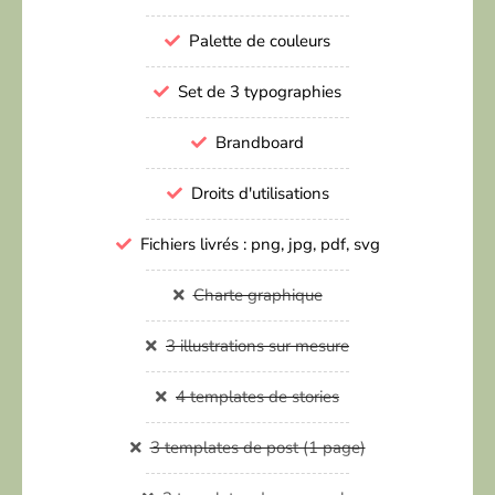
Palette de couleurs
Set de 3 typographies
Brandboard
Droits d'utilisations
Fichiers livrés : png, jpg, pdf, svg
Charte graphique
3 illustrations sur mesure
4 templates de stories
3 templates de post (1 page)