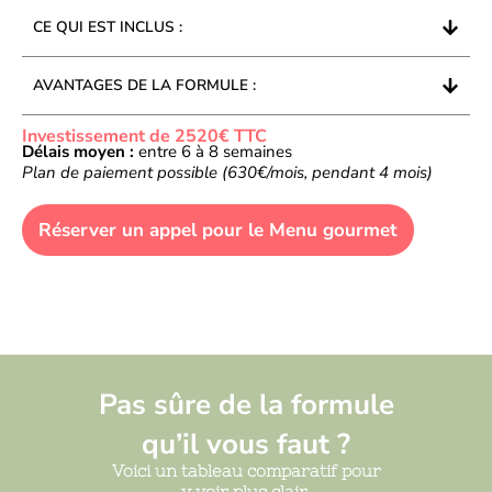
CE QUI EST INCLUS :
AVANTAGES DE LA FORMULE :
Investissement de 2520€ TTC
Délais moyen :
entre 6 à 8 semaines
Plan de paiement possible (630€/mois, pendant 4 mois)
Réserver un appel pour le Menu gourmet
Pas sûre de la formule
qu’il vous faut ?
Voici un tableau comparatif pour
y voir plus clair.