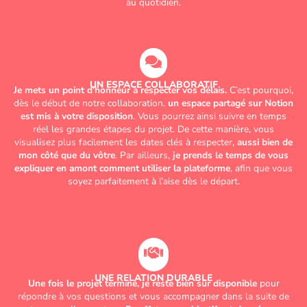
au quotidien.
UN ESPACE COLLABORATIF
Je mets un point d’honneur à respecter vos délais.
C’est pourquoi,
dès le début de notre collaboration,
un espace partagé sur Notion
est mis à votre disposition
. Vous pourrez ainsi suivre en temps
réel les grandes étapes du projet. De cette manière, vous
visualisez plus facilement les dates clés à respecter,
aussi bien de
mon côté que du vôtre
. Par ailleurs,
je prends le temps de vous
expliquer en amont comment utiliser la plateforme
, afin que vous
soyez parfaitement à l’aise dès le départ.
UNE RELATION DURABLE
Une fois le projet terminé, je reste bien sûr disponible
pour
répondre à vos questions et vous accompagner dans la suite de