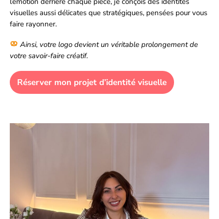
l’émotion derrière chaque pièce,
je conçois des identités
visuelles aussi délicates que stratégiques
, pensées pour vous
faire rayonner.
Ainsi, votre logo devient un véritable prolongement de
votre savoir-faire créatif.
Réserver mon projet d’identité visuelle