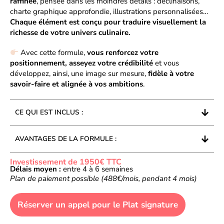
raffinée
, pensée dans les moindres détails : déclinaisons,
charte graphique approfondie, illustrations personnalisées…
Chaque élément est conçu pour traduire visuellement la
richesse de votre univers culinaire.
Avec cette formule,
vous renforcez votre
positionnement, asseyez votre crédibilité
et vous
développez, ainsi, une image sur mesure,
fidèle à votre
savoir-faire et alignée à vos ambitions
.
CE QUI EST INCLUS :
AVANTAGES DE LA FORMULE :
Investissement de 1950€ TTC
Délais moyen :
entre 4 à 6 semaines
Plan de paiement possible (488€/mois, pendant 4 mois)
Réserver un appel pour le Plat signature