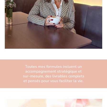
Toutes mes formules incluent un
accompagnement stratégique et
sur-mesure, des livrables complets
et pensés pour vous faciliter la vie.