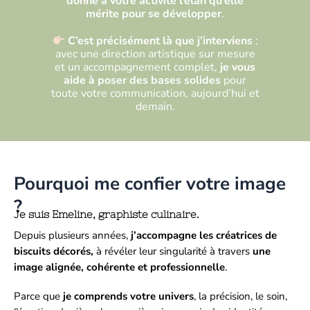
donne à votre activité l’élan qu’elle
mérite pour se développer
.
C’est précisément là que j’interviens
:
avec une direction artistique sur mesure
et un accompagnement complet,
je vous
aide à poser des bases solides
pour
toute votre communication, aujourd’hui et
demain.
Pourquoi me confier votre image
?
Je suis Emeline, graphiste culinaire.
Depuis plusieurs années,
j’accompagne les créatrices de
biscuits décorés,
à révéler leur singularité à travers
une
image alignée, cohérente et professionnelle
.
Parce que
je comprends votre univers
, la précision, le soin,