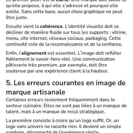
qu’elle propose, à qui elle s’adresse et pourquoi elle
existe. Sans cette base, aucun choix graphique ne peut
être juste.
Ensuite vient la
cohérence
. L’identité visuelle doit se
décliner de manière fluide sur tous les supports : vitrine,
menu, site internet, réseaux sociaux, packaging. Cette
continuité crée de la reconnaissance et de la confiance.
Enfin, l’
alignement
est essentiel. L’image doit refléter
fidèlement le savoir-faire réel. Une communication
pâtisserie très premium, par exemple, doit être
soutenue par une expérience client à la hauteur.
5. Les erreurs courantes en image de
marque artisanale
Certaines erreurs reviennent fréquemment dans le
secteur culinaire. Elles ne sont pas liées à un manque de
talent, mais à un manque de recul stratégique.
La première consiste à croire qu’un logo suffit. Or, un
logo sans univers ne raconte rien. Il devient un simple
symbole, déconnecté de l’expérience réelle.