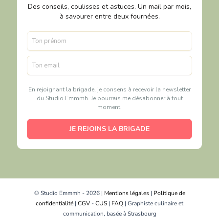
Des conseils, coulisses et astuces. Un mail par mois,
à savourer entre deux fournées.
En rejoignant la brigade, je consens à recevoir la newsletter
du Studio Emmmh. Je pourrais me désabonner à tout
moment.
JE REJOINS LA BRIGADE
© Studio Emmmh - 2026 |
Mentions légales
|
Politique de
confidentialité
|
CGV
-
CUS
|
FAQ
| Graphiste culinaire et
communication, basée à Strasbourg