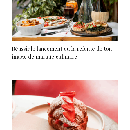
Réussir le lancement ou la refonte de ton
image de marque culinaire