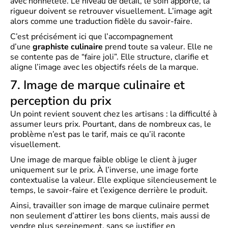
avec honnêteté. Le niveau de détail, le soin apporté, la
rigueur doivent se retrouver visuellement. L’image agit
alors comme une traduction fidèle du savoir-faire.
C’est précisément ici que l’accompagnement
d’une
graphiste culinaire
prend toute sa valeur. Elle ne
se contente pas de “faire joli”. Elle structure, clarifie et
aligne l’image avec les objectifs réels de la marque.
7. Image de marque culinaire et
perception du prix
Un point revient souvent chez les artisans : la difficulté à
assumer leurs prix. Pourtant, dans de nombreux cas, le
problème n’est pas le tarif, mais ce qu’il raconte
visuellement.
Une image de marque faible oblige le client à juger
uniquement sur le prix. À l’inverse, une image forte
contextualise la valeur. Elle explique silencieusement le
temps, le savoir-faire et l’exigence derrière le produit.
Ainsi, travailler son image de marque culinaire permet
non seulement d’attirer les bons clients, mais aussi de
vendre plus sereinement, sans se justifier en