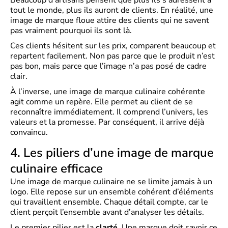
Beaucoup d’artisans pensent que plus ils s’adressent à
tout le monde, plus ils auront de clients. En réalité, une
image de marque floue attire des clients qui ne savent
pas vraiment pourquoi ils sont là.
Ces clients hésitent sur les prix, comparent beaucoup et
repartent facilement. Non pas parce que le produit n’est
pas bon, mais parce que l’image n’a pas posé de cadre
clair.
À l’inverse, une image de marque culinaire cohérente
agit comme un repère. Elle permet au client de se
reconnaître immédiatement. Il comprend l’univers, les
valeurs et la promesse. Par conséquent, il arrive déjà
convaincu.
4. Les piliers d’une image de marque
culinaire efficace
Une image de marque culinaire ne se limite jamais à un
logo. Elle repose sur un ensemble cohérent d’éléments
qui travaillent ensemble. Chaque détail compte, car le
client perçoit l’ensemble avant d’analyser les détails.
Le premier pilier est la
clarté
. Une marque doit savoir ce